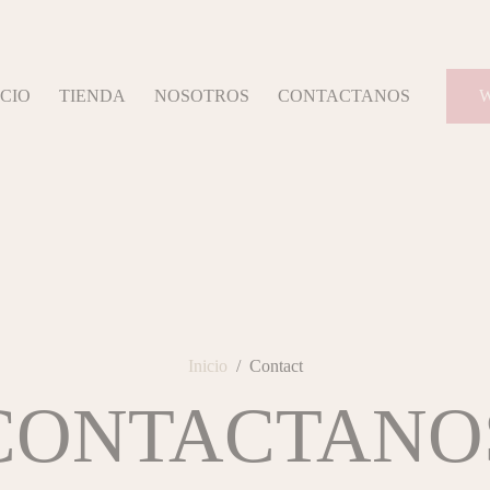
ICIO
TIENDA
NOSOTROS
CONTACTANOS
W
Inicio
/
Contact
CONTACTANO