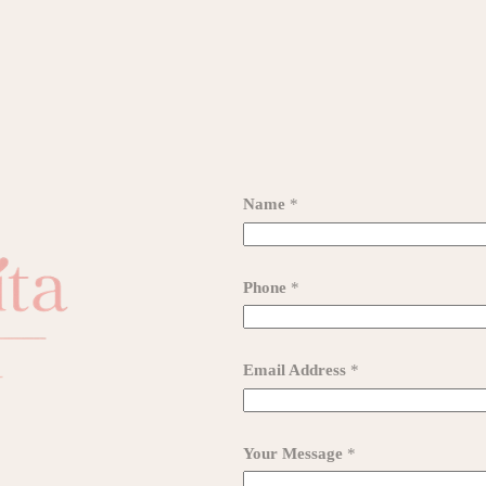
Name
*
Phone
*
Email Address
*
Your Message
*