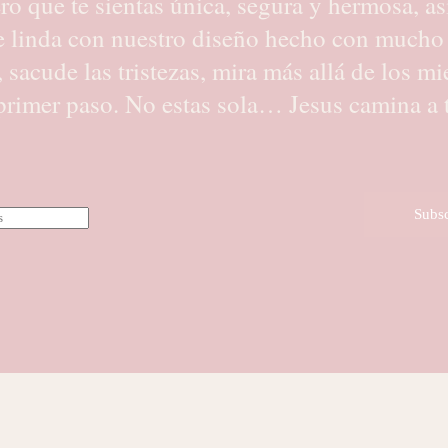
ro que te sientas única, segura y hermosa, as
e linda con nuestro diseño hecho con mucho
i, sacude las tristezas, mira más allá de los mi
primer paso. No estas sola… Jesus camina a 
Subsc