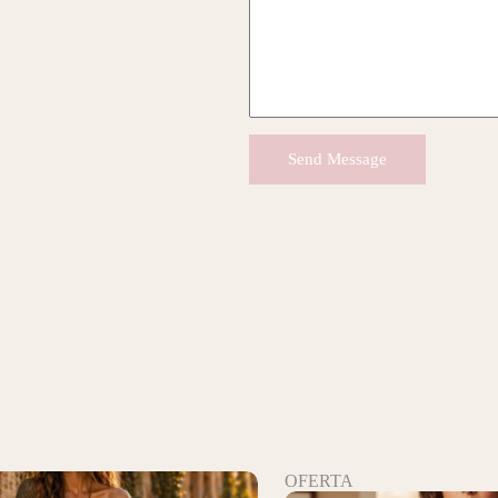
Send Message
OFERTA