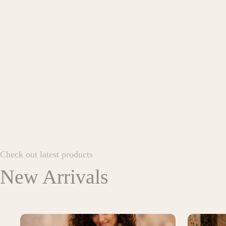
Check out latest products
New Arrivals